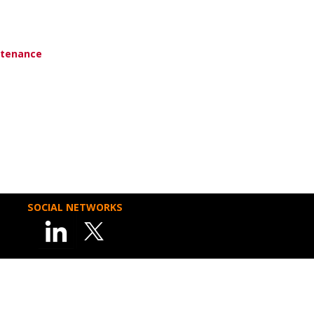
utenance
SOCIAL NETWORKS