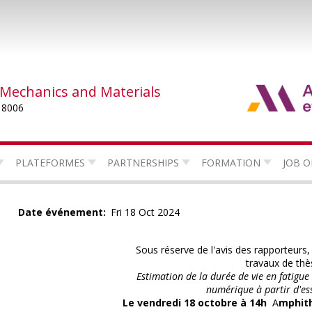
 Mechanics and Materials
 8006
PLATEFORMES
PARTNERSHIPS
FORMATION
JOB O
Date événement
Fri 18 Oct 2024
Sous réserve de l'avis des rapporteurs
travaux de thès
Estimation de la durée de vie en fatigu
numérique à partir d'ess
Le vendredi 18 octobre à 14h
A
mphith