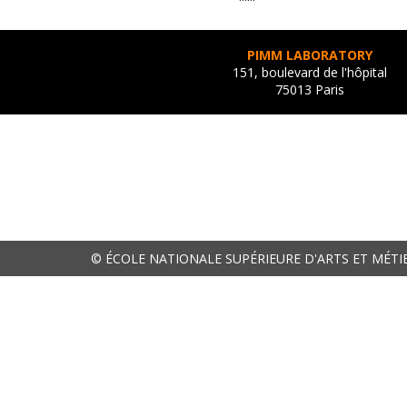
PIMM LABORATORY
151, boulevard de l'hôpital
75013 Paris
© ÉCOLE NATIONALE SUPÉRIEURE D'ARTS ET MÉTI