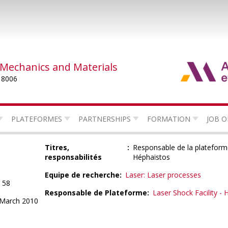
 Mechanics and Materials
 8006
PLATEFORMES
PARTNERSHIPS
FORMATION
JOB O
Titres,
Responsable de la platefor
responsabilités
Héphaïstos
Equipe de recherche
Laser: Laser processes
 58
Responsable de Plateforme
Laser Shock Facility -
March 2010