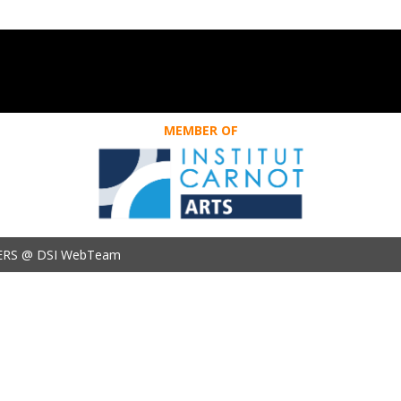
MEMBER OF
ERS @ DSI WebTeam