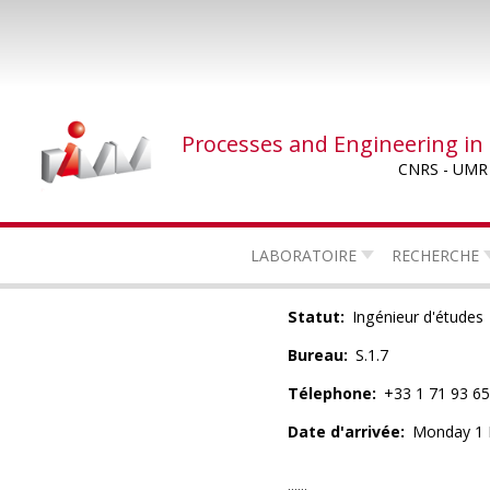
Skip
to
main
content
Processes and Engineering in
CNRS - UMR
LABORATOIRE
RECHERCHE
Statut
Ingénieur d'études
Bureau
S.1.7
Télephone
+33 1 71 93 65
Date d'arrivée
Monday 1 
......