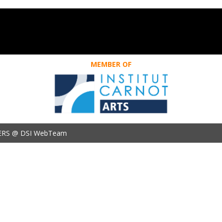
MEMBER OF
ERS @ DSI WebTeam