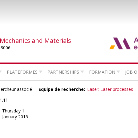
 Mechanics and Materials
 8006
PLATEFORMES
PARTNERSHIPS
FORMATION
JOB O
ercheur associé
Equipe de recherche
Laser: Laser processes
.1.11
Thursday 1
January 2015