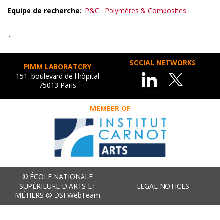
Equipe de recherche
P&C : Polymères & Composites
...
SOCIAL NETWORKS
PIMM LABORATORY
151, boulevard de l'hôpital
75013 Paris
MEMBER OF
© ÉCOLE NATIONALE
SUPÉRIEURE D'ARTS ET
LEGAL NOTICES
MÉTIERS @ DSI WebTeam