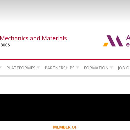
 Mechanics and Materials
 8006
PLATEFORMES
PARTNERSHIPS
FORMATION
JOB O
MEMBER OF