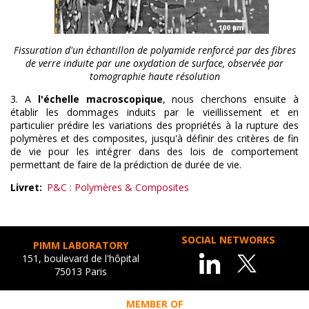
Fissuration d'un échantillon de polyamide renforcé par des fibres
de verre induite par une oxydation de surface, observée par
tomographie haute résolution
3. A
l'échelle macroscopique
, nous cherchons ensuite à
établir les dommages induits par le vieillissement et en
particulier prédire les variations des propriétés à la rupture des
polymères et des composites, jusqu'à définir des critères de fin
de vie pour les intégrer dans des lois de comportement
permettant de faire de la prédiction de durée de vie.
Livret
P&C : Polymères & Composites
SOCIAL NETWORKS
PIMM LABORATORY
151, boulevard de l'hôpital
75013 Paris
MEMBER OF