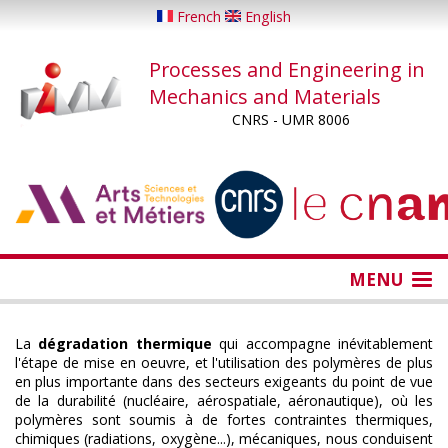
Skip
French
English
to
main
Processes and Engineering in
content
Mechanics and Materials
CNRS - UMR 8006
...
...
MENU
La
dégradation thermique
qui accompagne inévitablement
l'étape de mise en oeuvre, et l'utilisation des polymères de plus
en plus importante dans des secteurs exigeants du point de vue
de la durabilité (nucléaire, aérospatiale, aéronautique), où les
polymères sont soumis à de fortes contraintes thermiques,
chimiques (radiations, oxygène...), mécaniques, nous conduisent