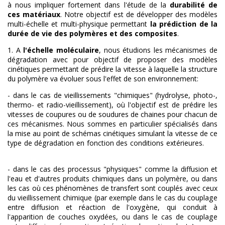
à nous impliquer fortement dans l'étude de la
durabilité de
ces matériaux
. Notre objectif est de développer des modèles
multi-échelle et multi-physique permettant
la prédiction de la
durée de vie des polymères et des composites
.
1. A
l'échelle moléculaire
, nous étudions les mécanismes de
dégradation avec pour objectif de proposer des modèles
cinétiques permettant de prédire la vitesse à laquelle la structure
du polymère va évoluer sous l'effet de son environnement:
- dans le cas de vieillissements "chimiques" (hydrolyse, photo-,
thermo- et radio-vieillissement), où l'objectif est de prédire les
vitesses de coupures ou de soudures de chaines pour chacun de
ces mécanismes. Nous sommes en particulier spécialisés dans
la mise au point de schémas cinétiques simulant la vitesse de ce
type de dégradation en fonction des conditions extérieures.
-
dans le cas des processus "physiques" comme la diffusion et
l'eau et d'autres produits chimiques dans un polymère, ou dans
les cas où ces phénomènes de transfert sont couplés avec ceux
du vieillissement chimique (par exemple dans le cas du couplage
entre diffusion et réaction de l'oxygène, qui conduit à
l'apparition de couches oxydées, ou dans le cas de couplage