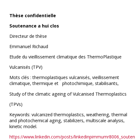
Thèse confidentielle
Soutenance a hui clos
Directeur de thèse
Emmanuel Richaud
Etude du vieillissement climatique des ThermoPlastique
Vulcanisés (TPV)
Mots clés : thermoplastiques vulcanisés, vieillissement
climatique, thermique et photochimique, stabilisants,
Study of the climatic ageing of Vulcanised Thermoplastics
(TPVs)
Keywords: vulcanized thermoplastics, weathering, thermal
and photochemical aging, stabilizers, multiscale analysis,
kinetic model.
https://www.linkedin.com/posts/linkedinpimmumr8006_soutenan