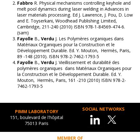
Fabbro
R. Physical mechanisms controlling keyhole and
melt pool dynamics during laser welding in Advances in
laser materials processing. Ed J. Lawrence, J. Pou, D. Low
and E. Toyserkani, Woodhead Publishing Limited,
Cambridge, 211-240 (2010) ISBN 978-1-84569-474-6.
(sam)
Fayolle
B.,
Verdu
J. Les Polymères organiques dans
Matériaux Organiques pour la Construction et le
Développement Durable. Ed. Y. Mouton, Hermès, Paris,
89 -148 (2010). ISBN 978-2-7462-1793-5
Fayolle
B.,
Verdu
J. Vieillissement et durabilité des
polymères organiques dans Matériaux Organiques pour
la Construction et le Développement Durable. Ed. Y.
Mouton, Hermès, Paris, 161 -210 (2010) ISBN 978-2-
7462-1793-5
SOCIAL NETWORKS
PIMM LABORATORY
151, boulevard de l'hôpital
75013 Paris
MEMBER OF