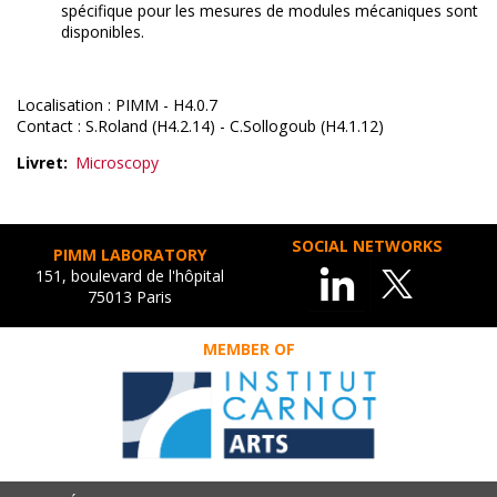
spécifique pour les mesures de modules mécaniques sont
disponibles.
Localisation : PIMM - H4.0.7
Contact : S.Roland (H4.2.14) - C.Sollogoub (H4.1.12)
Livret
Microscopy
SOCIAL NETWORKS
PIMM LABORATORY
151, boulevard de l'hôpital
75013 Paris
MEMBER OF