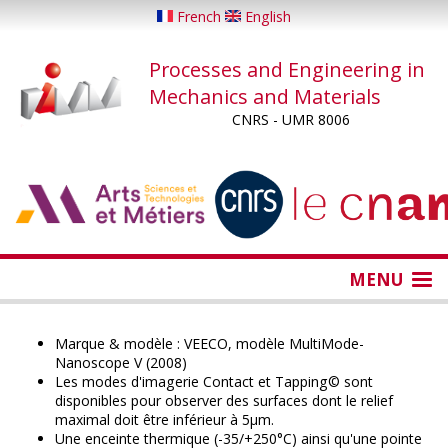
Skip
French
English
to
main
Processes and Engineering in
content
Mechanics and Materials
CNRS - UMR 8006
...
...
MENU
Marque & modèle : VEECO, modèle MultiMode-
Nanoscope V (2008)
Les modes d'imagerie Contact et Tapping© sont
disponibles pour observer des surfaces dont le relief
maximal doit être inférieur à 5µm.
Une enceinte thermique (-35/+250°C) ainsi qu'une pointe