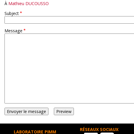
À
Mathieu DUCOUSSO
Subject
Message
RÉSEAUX SOCIAUX
LABORATOIRE PIMM