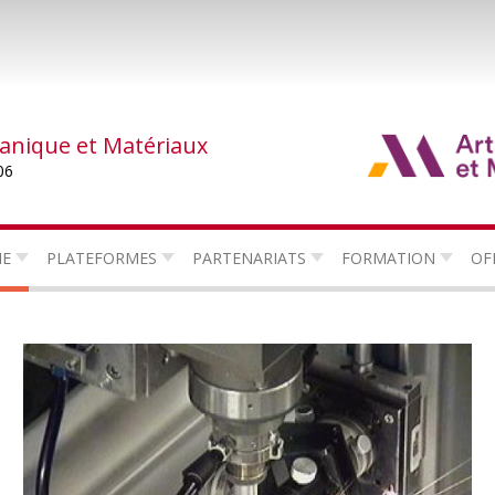
canique et Matériaux
06
HE
PLATEFORMES
PARTENARIATS
FORMATION
OF