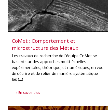
CoMet : Comportement et
microstructure des Métaux
Les travaux de recherche de l’équipe CoMet se
basent sur des approches multi-échelles
expérimentales, théorique, et numériques, en vue
de décrire et de relier de manière systématique
les (…)
En savoir plus