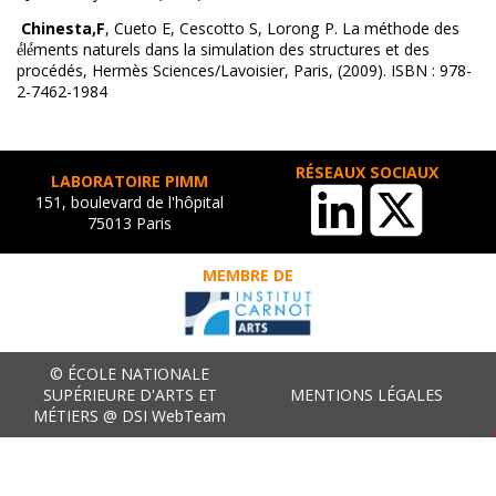
Chinesta,F
, Cueto E, Cescotto S, Lorong P. La méthode des
é́lé́ments naturels dans la simulation des structures et des
procédés, Hermès Sciences/Lavoisier, Paris, (2009). ISBN : 978-
2-7462-1984
RÉSEAUX SOCIAUX
LABORATOIRE PIMM
151, boulevard de l'hôpital
75013 Paris
MEMBRE DE
© ÉCOLE NATIONALE
SUPÉRIEURE D'ARTS ET
MENTIONS LÉGALES
MÉTIERS @ DSI WebTeam