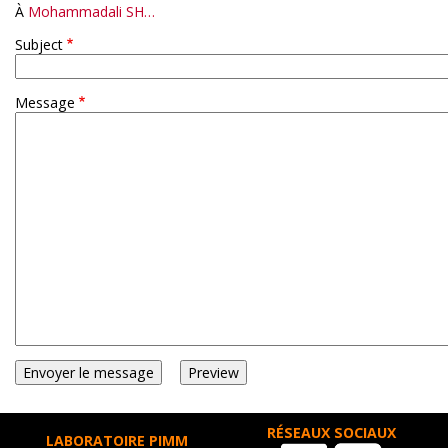
À
Mohammadali SH…
Subject
Message
RÉSEAUX SOCIAUX
LABORATOIRE PIMM