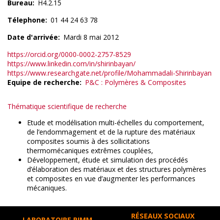
Bureau
H4.2.15
Télephone
01 44 24 63 78
Date d'arrivée
Mardi 8 mai 2012
https://orcid.org/0000-0002-2757-8529
https://www.linkedin.com/in/shirinbayan/
https://www.researchgate.net/profile/Mohammadali-Shirinbayan
Equipe de recherche
P&C : Polymères & Composites
Thématique scientifique de recherche
Etude et modélisation multi-échelles du comportement,
de l’endommagement et de la rupture des matériaux
composites soumis à des sollicitations
thermomécaniques extrêmes couplées,
Développement, étude et simulation des procédés
d’élaboration des matériaux et des structures polymères
et composites en vue d’augmenter les performances
mécaniques.
RÉSEAUX SOCIAUX
LABORATOIRE PIMM