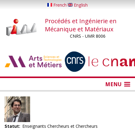
Aller
French
English
au
contenu
Procédés et Ingénierie en
principal
Mécanique et Matériaux
CNRS - UMR 8006
...
...
MENU
Statut
Enseignants Chercheurs et Chercheurs