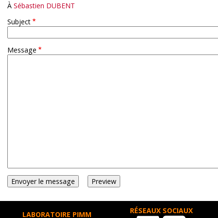
À
Sébastien DUBENT
Subject
Message
RÉSEAUX SOCIAUX
LABORATOIRE PIMM