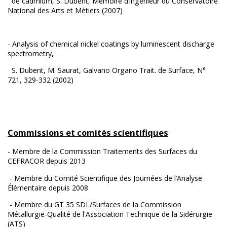
de cadmium, S. Dubent, Mémoire d’ingénieur du Conservatoire
National des Arts et Métiers (2007)
- Analysis of chemical nickel coatings by luminescent discharge
spectrometry,
S. Dubent, M. Saurat, Galvano Organo Trait. de Surface, N°
721, 329-332 (2002)
Commissions et comités scientifiques
- Membre de la Commission Traitements des Surfaces du
CEFRACOR depuis 2013
- Membre du Comité Scientifique des Journées de l’Analyse
Élémentaire depuis 2008
- Membre du GT 35 SDL/Surfaces de la Commission
Métallurgie-Qualité de l'Association Technique de la Sidérurgie
(ATS)