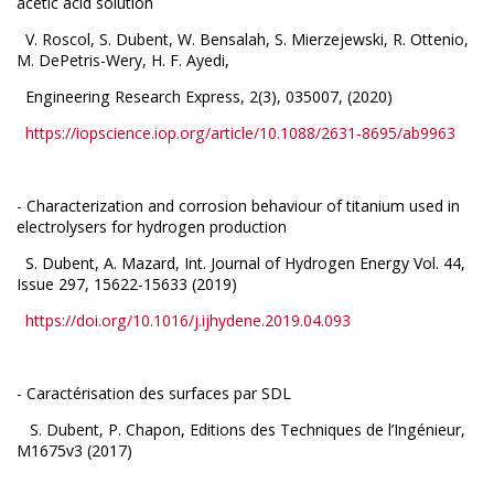
acetic acid solution
V. Roscol, S. Dubent, W. Bensalah, S. Mierzejewski, R. Ottenio,
M. DePetris-Wery, H. F. Ayedi,
Engineering Research Express,
2(3), 035007, (2020)
https://iopscience.iop.org/article/10.1088/2631-8695/ab9963
- Characterization and corrosion behaviour of titanium used in
electrolysers for hydrogen production
S. Dubent, A. Mazard, Int. Journal of Hydrogen Energy Vol. 44,
Issue 297, 15622-15633 (2019)
https://doi.org/10.1016/j.ijhydene.2019.04.093
- Caractérisation des surfaces par SDL
S. Dubent, P. Chapon, Editions des Techniques de l’Ingénieur,
M1675v3 (2017)