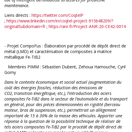
maintenance.
Liens directs :
https://twitter.com/CoqtelP
;
https://www.linkedin.com/in/coqtel-project-915b48209/?
originalSubdomain=fr
;
https://anr.fr/Project-ANR-20-CE42-0014
- Projet CompoFus : Élaboration par procédé de dépôt direct de
métal (LMD) et caractérisation de composites à matrice
métallique Fe-TiB2
Membres PIMM : Sébastien Dubent, Zehoua Hamouche, Cyril
Gorny
Dans le contexte économique et social actuel (augmentation du
coût des énergies fossiles, réduction des émissions de
CO2, transition énergétique, etc.), l’introduction des aciers
composites Fe-TiB2 dans le secteur de l’automobile et du transport
en général, pour des pièces dimensionnées en rigidité (berceau
moteur, bras de suspension, etc.), permettrait un allégement
important de 15 à 30% de la masse des véhicules. Apporter une
réponse à la question de la possibilité technique de réaliser de
tels aciers composites Fe-TiB2 par le procédé de dépôt direct de