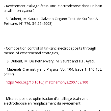
- Revêtement d’alliage étain-zinc, électrodéposé dans un bain
alcalin non cyanuré,
S. Dubent, M. Saurat, Galvano Organo Trait. de Surface &
Peinture, N° 776, 54-57 (2008)
- Composition control of tin–zinc electrodeposits through
means of experimental strategies,
S. Dubent, M. De Petris-Wery, M. Saurat and H.F. Ayedi,
Materials Chemistry and Physics, Vol. 104, Issue 1, 146-152
(2007)
https://doi.org/10.1016/j.matchemphys.2007.02.100
- Mise au point et optimisation d’un alliage étain-zinc
électrodéposé en remplacement du revêtement