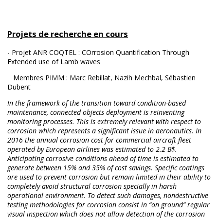
Projets de recherche en cours
- Projet ANR COQTEL : COrrosion Quantification Through
Extended use of Lamb waves
Membres PIMM : Marc Rebillat, Nazih Mechbal, Sébastien
Dubent
In the framework of the transition toward condition-based
maintenance, connected objects deployment is reinventing
monitoring processes. This is extremely relevant with respect to
corrosion which represents a significant issue in aeronautics. In
2016 the annual corrosion cost for commercial aircraft fleet
operated by European airlines was estimated to 2.2 B$.
Anticipating corrosive conditions ahead of time is estimated to
generate between 15% and 35% of cost savings. Specific coatings
are used to prevent corrosion but remain limited in their ability to
completely avoid structural corrosion specially in harsh
operational environment. To detect such damages, nondestructive
testing methodologies for corrosion consist in “on ground” regular
visual inspection which does not allow detection of the corrosion