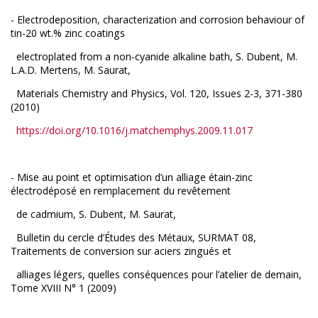
- Electrodeposition, characterization and corrosion behaviour of
tin-20 wt.% zinc coatings
electroplated from a non-cyanide alkaline bath, S. Dubent, M.
L.A.D. Mertens, M. Saurat,
Materials Chemistry and Physics, Vol. 120, Issues 2-3, 371-380
(2010)
https://doi.org/10.1016/j.matchemphys.2009.11.017
- Mise au point et optimisation d’un alliage étain-zinc
électrodéposé en remplacement du revêtement
de cadmium, S. Dubent, M. Saurat,
Bulletin du cercle d’Études des Métaux, SURMAT 08,
Traitements de conversion sur aciers zingués et
alliages légers, quelles conséquences pour l’atelier de demain,
Tome XVIII N° 1 (2009)