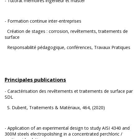
- Tutorat mémoires ingénieur et master
- Formation continue inter-entreprises
Création de stages : corrosion, revêtements, traitements de
surface
Responsabilité pédagogique, conférences, Travaux Pratiques
Principales publications
-
Caractérisation des revêtements et traitements de surface par
SDL
S. Dubent, Traitements & Matériaux, 464, (2020)
-
Application of an experimental design to study AISI 4340 and
300M steels electropolishing in a concentrated
perchloric /