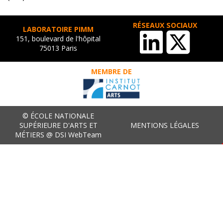
RÉSEAUX SOCIAUX
LABORATOIRE PIMM
151, boulevard de l'hôpital
75013 Paris
MEMBRE DE
© ÉCOLE NATIONALE
SUPÉRIEURE D'ARTS ET
MENTIONS LÉGALES
MÉTIERS @ DSI WebTeam