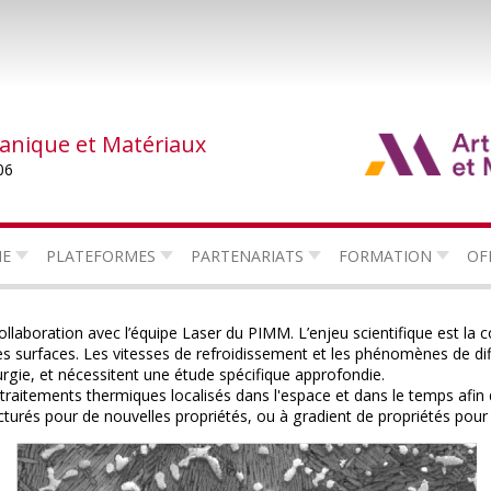
canique et Matériaux
06
HE
PLATEFORMES
PARTENARIATS
FORMATION
OF
laboration avec l’équipe Laser du PIMM. L’enjeu scientifique est la 
es surfaces. Les vitesses de refroidissement et les phénomènes de di
rgie, et nécessitent une étude spécifique approfondie.
es traitements thermiques localisés dans l'espace et dans le temps afi
tecturés pour de nouvelles propriétés, ou à gradient de propriétés pour