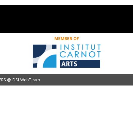
MEMBER OF
ERS @ DSI WebTeam