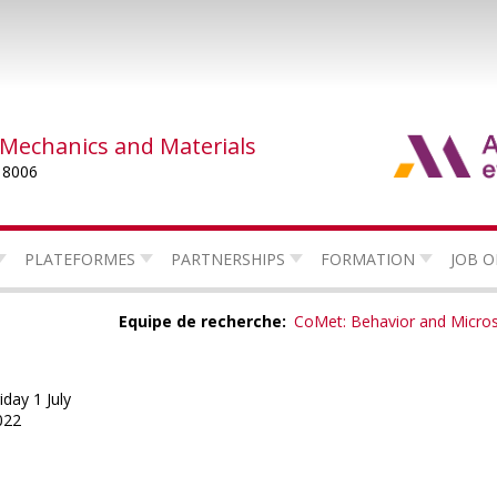
 Mechanics and Materials
 8006
PLATEFORMES
PARTNERSHIPS
FORMATION
JOB O
Equipe de recherche
CoMet: Behavior and Micros
iday 1 July
022