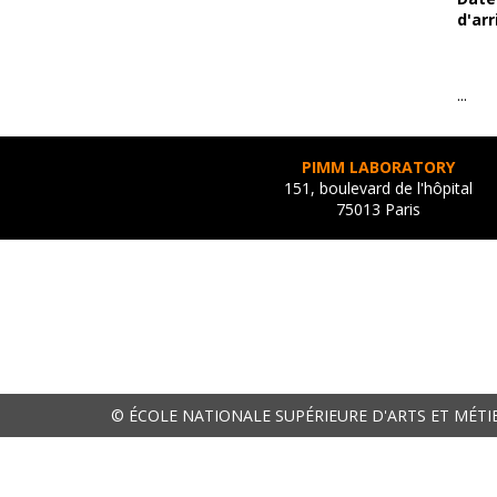
d'arr
...
PIMM LABORATORY
151, boulevard de l'hôpital
75013 Paris
© ÉCOLE NATIONALE SUPÉRIEURE D'ARTS ET MÉTI