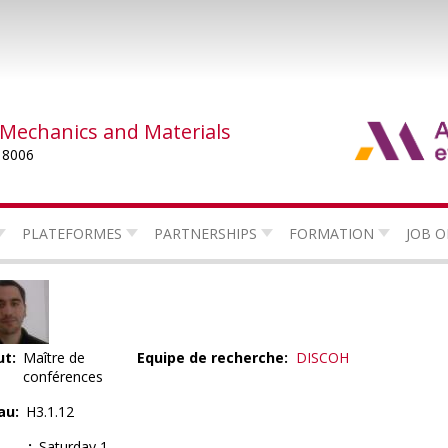
 Mechanics and Materials
 8006
PLATEFORMES
PARTNERSHIPS
FORMATION
JOB O
ut
Maître de
Equipe de recherche
DISCOH
conférences
au
H3.1.12
Saturday 1