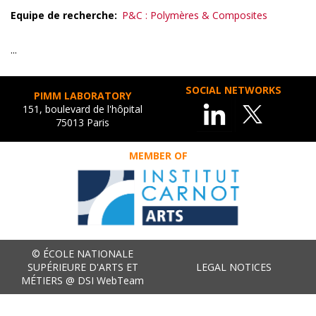
Equipe de recherche
P&C : Polymères & Composites
...
SOCIAL NETWORKS
PIMM LABORATORY
151, boulevard de l'hôpital
75013 Paris
MEMBER OF
© ÉCOLE NATIONALE
SUPÉRIEURE D'ARTS ET
LEGAL NOTICES
MÉTIERS @ DSI WebTeam