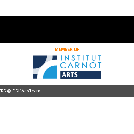
MEMBER OF
ERS @ DSI WebTeam