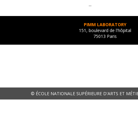
...
PIMM LABORATORY
151, boulevard de l'hôpital
75013 Paris
© ÉCOLE NATIONALE SUPÉRIEURE D'ARTS ET MÉTI