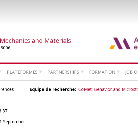
 Mechanics and Materials
 8006
PLATEFORMES
PARTNERSHIPS
FORMATION
JOB O
érences
Equipe de recherche
CoMet: Behavior and Microstr
3 37
 1 September