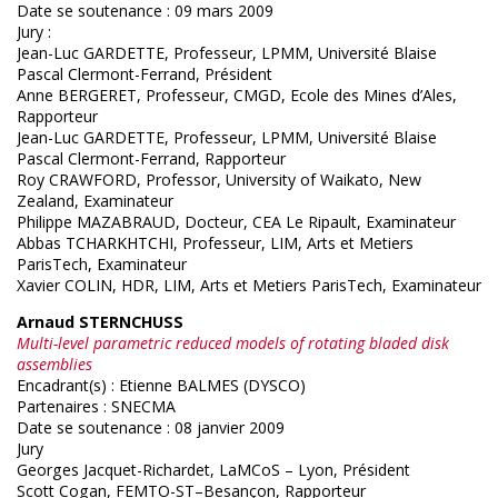
Date se soutenance : 09 mars 2009
Jury :
Jean-Luc GARDETTE, Professeur, LPMM, Université Blaise
Pascal Clermont-Ferrand, Président
Anne BERGERET, Professeur, CMGD, Ecole des Mines d’Ales,
Rapporteur
Jean-Luc GARDETTE, Professeur, LPMM, Université Blaise
Pascal Clermont-Ferrand, Rapporteur
Roy CRAWFORD, Professor, University of Waikato, New
Zealand, Examinateur
Philippe MAZABRAUD, Docteur, CEA Le Ripault, Examinateur
Abbas TCHARKHTCHI, Professeur, LIM, Arts et Metiers
ParisTech, Examinateur
Xavier COLIN, HDR, LIM, Arts et Metiers ParisTech, Examinateur
Arnaud STERNCHUSS
Multi-level parametric reduced models of rotating bladed disk
assemblies
Encadrant(s) : Etienne BALMES (DYSCO)
Partenaires : SNECMA
Date se soutenance : 08 janvier 2009
Jury
Georges Jacquet-Richardet, LaMCoS – Lyon, Président
Scott Cogan, FEMTO-ST–Besançon, Rapporteur