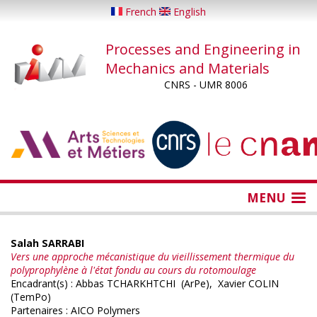
Skip
French
English
to
main
Processes and Engineering in
content
Mechanics and Materials
CNRS - UMR 8006
...
...
MENU
Salah SARRABI
Vers une approche mécanistique du vieillissement thermique du
polyprophylène à l'état fondu au cours du rotomoulage
Encadrant(s) : Abbas TCHARKHTCHI (ArPe), Xavier COLIN
(TemPo)
Partenaires : AICO Polymers