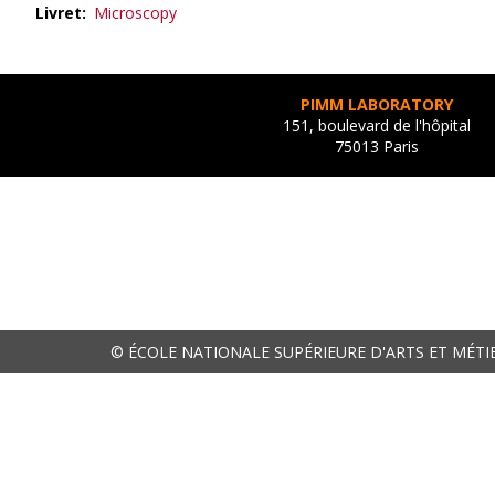
Livret
Microscopy
PIMM LABORATORY
151, boulevard de l'hôpital
75013 Paris
© ÉCOLE NATIONALE SUPÉRIEURE D'ARTS ET MÉTI