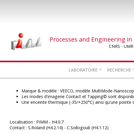
Skip
to
main
content
Processes and Engineering in
CNRS - UMR
LABORATOIRE
RECHERCHE
Marque & modèle : VEECO, modèle MultiMode-Nanoscope
Les modes d'imagerie Contact et Tapping© sont disponibles
Une enceinte thermique (-35/+250°C) ainsi qu'une pointe
Localisation : PIMM - H4.0.7
Contact : S.Roland (H4.2.14) - C.Sollogoub (H4.1.12)