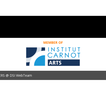
MEMBER OF
ERS @ DSI WebTeam