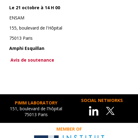
Le 21 octobre à 14 H 00
ENSAM
155, boulevard de l'Hôpital
75013 Paris
Amphi Esquillan
Avis de soutenance
SOCIAL NETWORKS
PIMM LABORATORY
151, boulevard de l'hôpital
75013 Paris
MEMBER OF