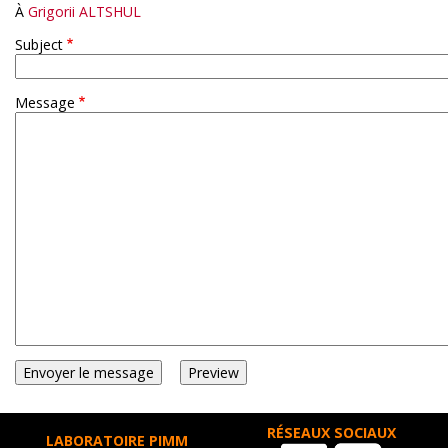
À
Grigorii ALTSHUL
Subject
Message
RÉSEAUX SOCIAUX
LABORATOIRE PIMM