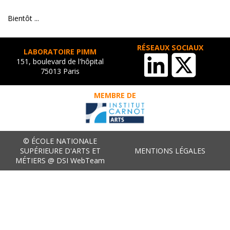
Bientôt ...
RÉSEAUX SOCIAUX
LABORATOIRE PIMM
151, boulevard de l'hôpital
75013 Paris
MEMBRE DE
© ÉCOLE NATIONALE
SUPÉRIEURE D'ARTS ET
MENTIONS LÉGALES
MÉTIERS @ DSI WebTeam