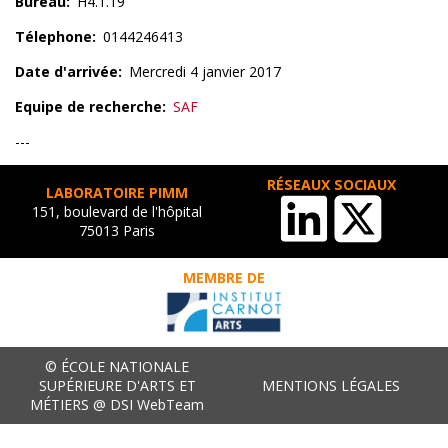
Bureau
H4.1.19
Télephone
0144246413
Date d'arrivée
Mercredi 4 janvier 2017
Equipe de recherche
SAF
---
RÉSEAUX SOCIAUX
LABORATOIRE PIMM
151, boulevard de l'hôpital
75013 Paris
MEMBRE DE
© ÉCOLE NATIONALE
SUPÉRIEURE D'ARTS ET
MENTIONS LÉGALES
MÉTIERS @ DSI WebTeam