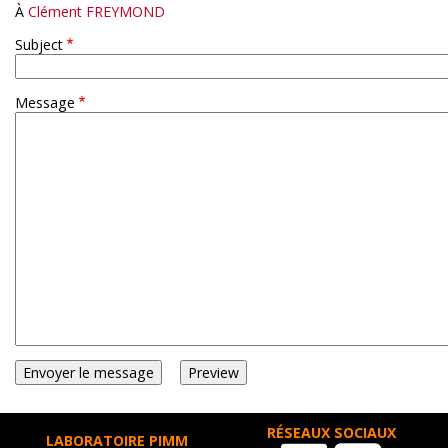
À
Clément FREYMOND
Subject
Message
RÉSEAUX SOCIAUX
LABORATOIRE PIMM