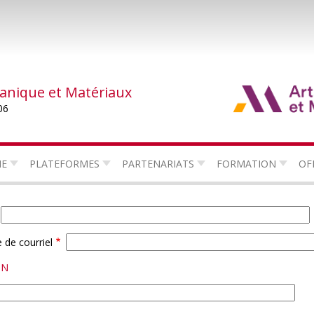
canique et Matériaux
06
HE
PLATEFORMES
PARTENARIATS
FORMATION
OF
 de courriel
IN