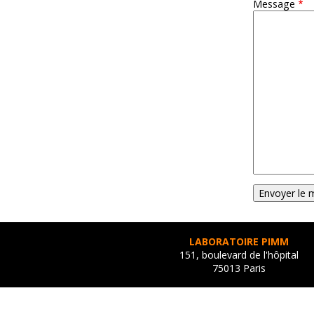
Message
LABORATOIRE PIMM
151, boulevard de l'hôpital
75013 Paris