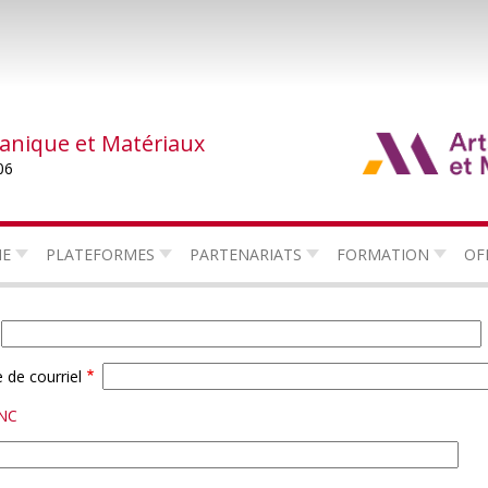
canique et Matériaux
06
HE
PLATEFORMES
PARTENARIATS
FORMATION
OF
 de courriel
ANC