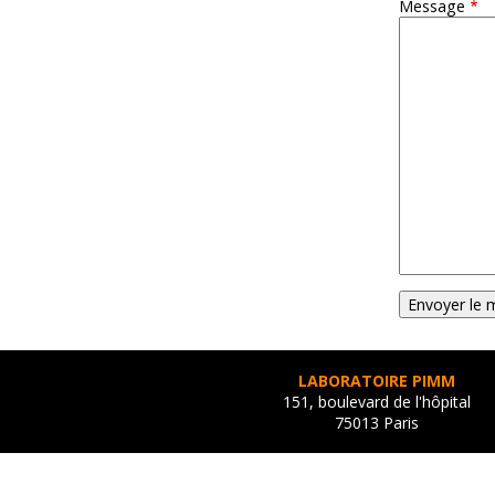
Message
LABORATOIRE PIMM
151, boulevard de l'hôpital
75013 Paris