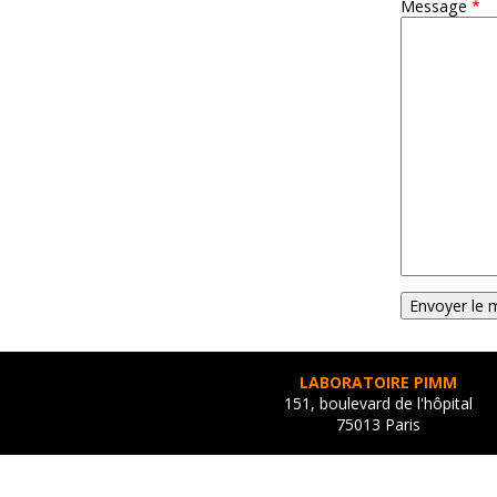
Message
LABORATOIRE PIMM
151, boulevard de l'hôpital
75013 Paris