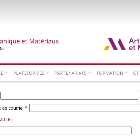
canique et Matériaux
06
HE
PLATEFORMES
PARTENARIATS
FORMATION
OF
 de courriel
UMBERT