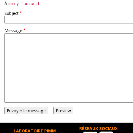
À
samy. Touzouirt
Subject
Message
RÉSEAUX SOCIAUX
LABORATOIRE PIMM