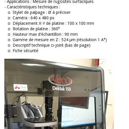
- Applications : Mesure de rugosités surfaciques
- Caractéristiques techniques :
o Stylet de palpage : Ø à préciser
o Caméra : 640 x 480 px
o Déplacement X-Y de platine : 100 x 100 mm
o Rotation de platine : 360°
o Hauteur max d'échantillon : 90 mm
o Gamme de mesure en Z : 524 µm (résolution 1 A°)
o Descriptif technique ci-joint (bas de page)
o Fiche sécurité