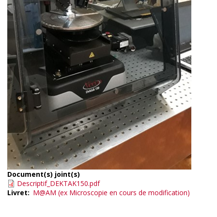
Document(s) joint(s)
Descriptif_DEKTAK150.pdf
Livret
M@AM (ex Microscopie en cours de modification)