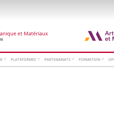
canique et Matériaux
06
HE
PLATEFORMES
PARTENARIATS
FORMATION
OF