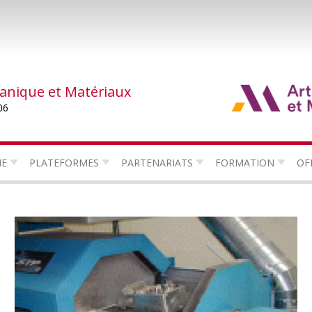
canique et Matériaux
06
HE
PLATEFORMES
PARTENARIATS
FORMATION
OF