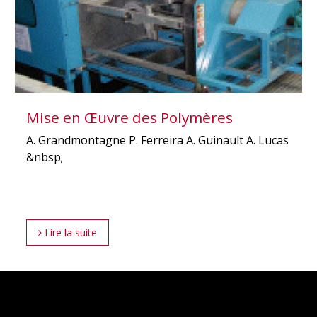
Mise en Œuvre des Polymères
A. Grandmontagne P. Ferreira A. Guinault A. Lucas
&nbsp;
Lire la suite