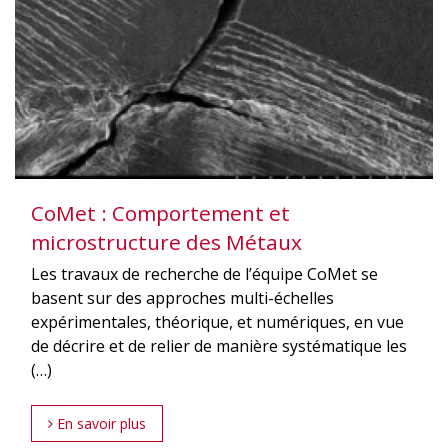
CoMet : Comportement et
microstructure des Métaux
Les travaux de recherche de l’équipe CoMet se
basent sur des approches multi-échelles
expérimentales, théorique, et numériques, en vue
de décrire et de relier de manière systématique les
(…)
En savoir plus